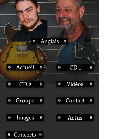
Anglais
Accueil
CD 1
CD 2
Vidéos
Groupe
Contact
Images
Actus
Concerts